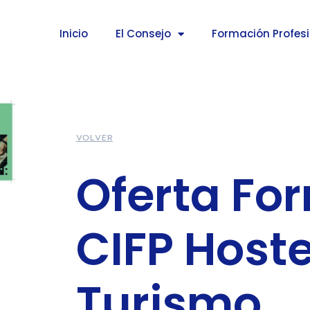
Inicio
El Consejo
Formación Profes
VOLVER
Oferta Fo
CIFP Hoste
Turismo