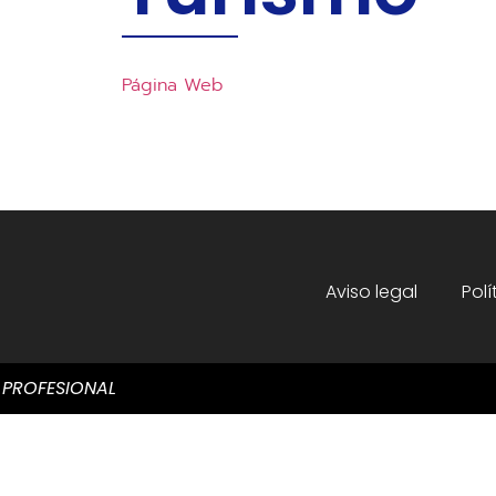
Página Web
Aviso legal
Pol
 PROFESIONAL